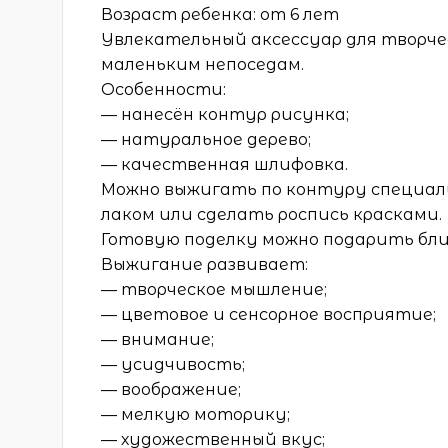
Возраст ребенка: от 6 лет
Увлекательный аксессуар для творче
маленьким непоседам.
Особенности:
— нанесён контур рисунка;
— натуральное дерево;
— качественная шлифовка.
Можно выжигать по контуру специал
лаком или сделать роспись красками.
Готовую поделку можно подарить бли
Выжигание развивает:
— творческое мышление;
— цветовое и сенсорное восприятие;
— внимание;
— усидчивость;
— воображение;
— мелкую моторику;
— художественный вкус;