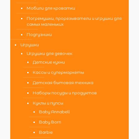
Мобили для кроватки
Погремушки, прорезыватели и игрушки для
самых маленьких
Подгузники
Игрушки
Игрушки для девочек
Детские кухни
Кассы и супермаркеты
Детская бытовая техника
Наборы посуды и продуктов
Куклы и пупсы
Baby Annabell
Baby Born
Barbie