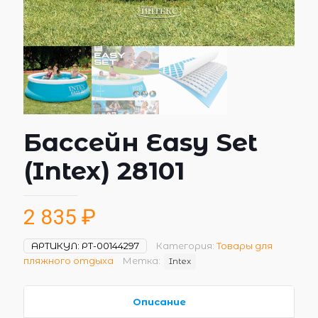
Бассейн Easy Set
(Intex) 28101
2 835
₽
АРТИКУЛ:
РТ-00144297
Категория:
Товары для
пляжного отдыха
Метка:
Intex
Описание