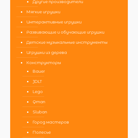
Другие производители
Мягкие игрушки
Интерактивные игрушки
Развивающие и обучающие игрушки
Детские музыкальные инструменты
Игрушки из дерева
Конструкторы
Bauer
JDLT
Lego
Qman
Sluban
Город мастеров
Полесье