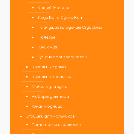
Кощей. Начало
Леди Баг и Супер Кот
Плачущие младенцы Crybabies
Полесье
Юник Айз
Другие производители
Кукольные дома
Кукольные коляски
Мебель для кукол
Наборы доктора
Юная модница
Игрушки для мальчиков
Автотреки и парковки