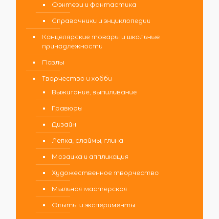
Фэнтези и фантастика
Справочники и энциклопедии
Канцелярские товары и школьные
принадлежности
Пазлы
Творчество и хобби
Выжигание, выпиливание
Гравюры
Дизайн
Лепка, слаймы, глина
Мозаика и аппликация
Художественное творчество
Мыльная мастерская
Опыты и эксперименты