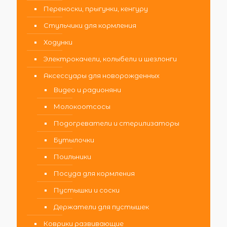
Переноски, прыгунки, кенгуру
Стульчики для кормления
Ходунки
Электрокачели, колыбели и шезлонги
Аксессуары для новорожденных
Видео и радионяни
Молокоотсосы
Подогреватели и стерилизаторы
Бутылочки
Поильники
Посуда для кормления
Пустышки и соски
Держатели для пустышек
Коврики развивающие