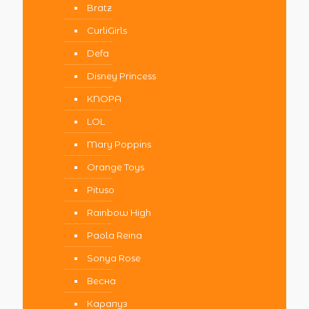
Bratz
CurliGirls
Defa
Disney Princess
KNOPA
LOL
Mary Poppins
Orange Toys
Pituso
Rainbow High
Paola Reina
Sonya Rose
Весна
Карапуз