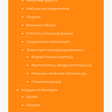
Железные дороги
Наборы инструментов
Оружие
Военные наборы
Роботы и трансформеры
Игрушечный транспорт
Транспорт на радиоуправлении
Водный транспорт р/у
Вертолеты и квадрокоптеры р/у
Машины и военная техника р/у
Спецтехника р/у
Игрушки по Брендам
Bruder
Dinoster