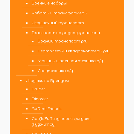
Военные наборы
Роботы и трансформеры
Игрушечный транспорт
Транспорт на радиоуправлении
Водный транспорт р/у
Вертолеты и квадрокоптеры р/у
Машины и военная техника р/у
Спецтехника р/у
Игрушки по Брендам
Bruder
Dinoster
FurReal Friends
GooJitZu Тянущиеся фигурки
(Гуджитсу)