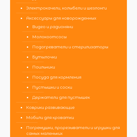
Электрокачели, колыбели и шезлонги
Аксессуары для новорожденных
Видео и радионяни
Молокоотсосы
Подогреватели и стерилизаторы
Бутылочки
Поильники
Посуда для кормления
Пустышки и соски
Держатели для пустышек
Коврики развивающие
Мобили для кроватки
Погремушки, прорезыватели и игрушки для
самых маленьких