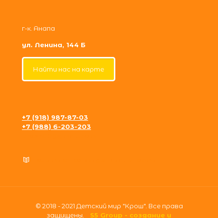
г-к. Анапа
ул. Ленина, 144 Б
Найти нас на карте
+7 (918) 987-87-03
+7 (988) 6-203-203
krosh09@gmail.com
Политика конфиденциальности
© 2018 - 2021 Детский мир "Крош". Все права
защищены.
S5 Group - создание и