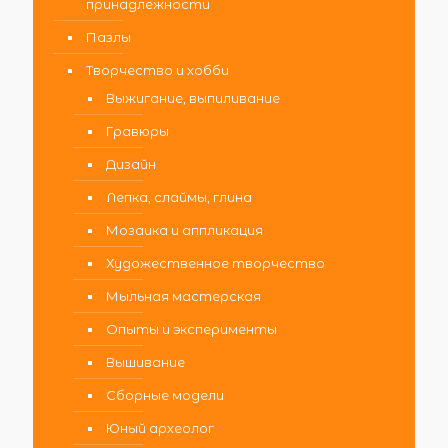
принадлежности
Пазлы
Творчество и хобби
Выжигание, выпиливание
Гравюры
Дизайн
Лепка, слаймы, глина
Мозаика и аппликация
Художественное творчество
Мыльная мастерская
Опыты и эксперименты
Вышивание
Сборные модели
Юный археолог