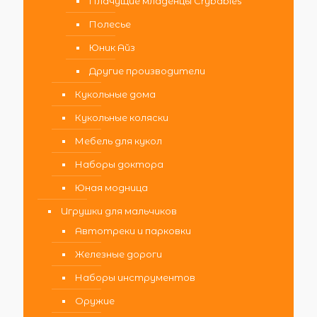
Плачущие младенцы Crybabies
Полесье
Юник Айз
Другие производители
Кукольные дома
Кукольные коляски
Мебель для кукол
Наборы доктора
Юная модница
Игрушки для мальчиков
Автотреки и парковки
Железные дороги
Наборы инструментов
Оружие