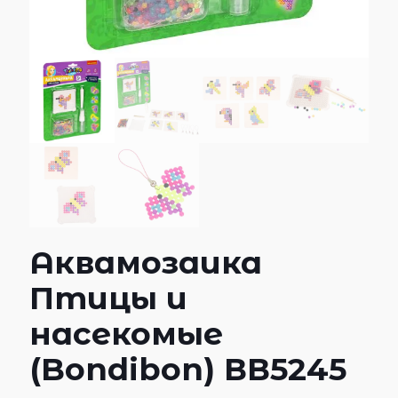
Аквамозаика
Птицы и
насекомые
(Bondibon) ВВ5245