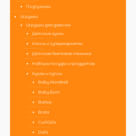
Подгузники
Игрушки
Игрушки для девочек
Детские кухни
Кассы и супермаркеты
Детская бытовая техника
Наборы посуды и продуктов
Куклы и пупсы
Baby Annabell
Baby Born
Barbie
Bratz
CurliGirls
Defa