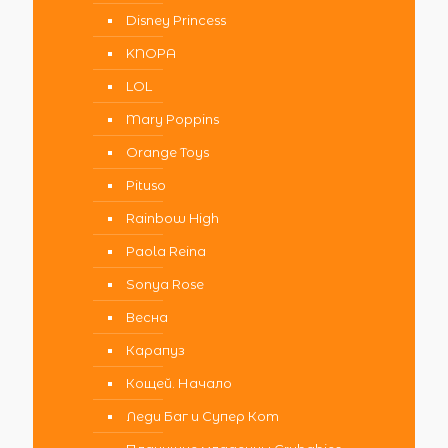
Disney Princess
KNOPA
LOL
Mary Poppins
Orange Toys
Pituso
Rainbow High
Paola Reina
Sonya Rose
Весна
Карапуз
Кощей. Начало
Леди Баг и Супер Кот