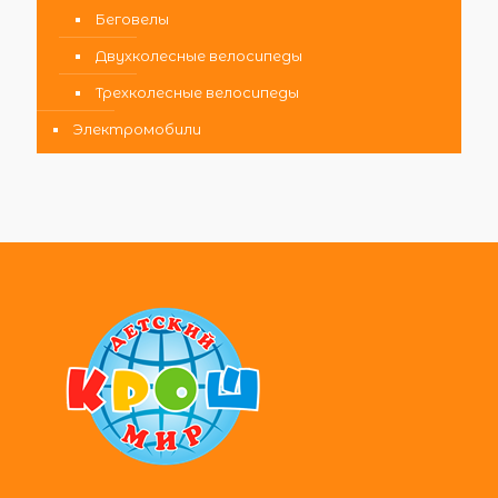
Беговелы
Двухколесные велосипеды
Трехколесные велосипеды
Электромобили