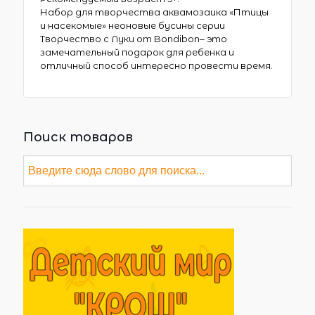
Набор для творчества аквамозаика «Птицы
и насекомые» неоновые бусины серии
Творчество с Луки от Bondibon– это
замечательный подарок для ребенка и
отличный способ интересно провести время.
Поиск товаров