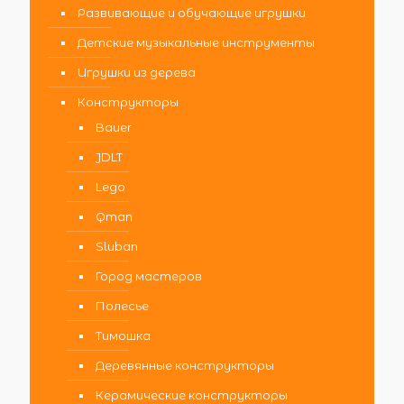
Развивающие и обучающие игрушки
Детские музыкальные инструменты
Игрушки из дерева
Конструкторы
Bauer
JDLT
Lego
Qman
Sluban
Город мастеров
Полесье
Тимошка
Деревянные конструкторы
Керамические конструкторы