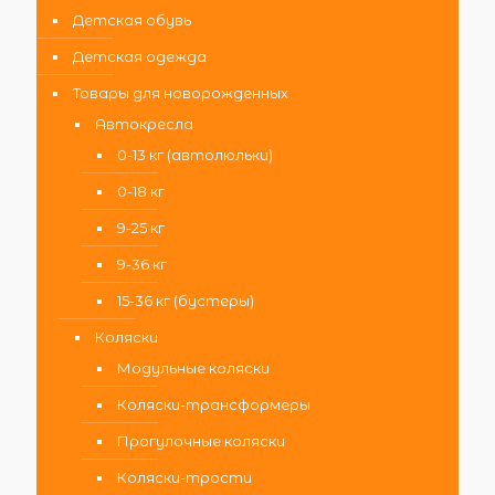
Детская обувь
Детская одежда
Товары для новорожденных
Автокресла
0-13 кг (автолюльки)
0-18 кг
9-25 кг
9-36 кг
15-36 кг (бустеры)
Коляски
Модульные коляски
Коляски-трансформеры
Прогулочные коляски
Коляски-трости