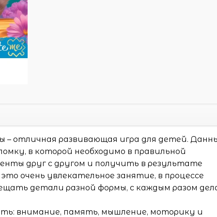
ы – отличная развивающая игра для детей. Данн
ломку, в которой необходимо в правильной
енты друг с другом и получить в результате
 это очень увлекательное занятие, в процессе
ещать детали разной формы, с каждым разом дел
ать: внимание, память, мышление, моторику и