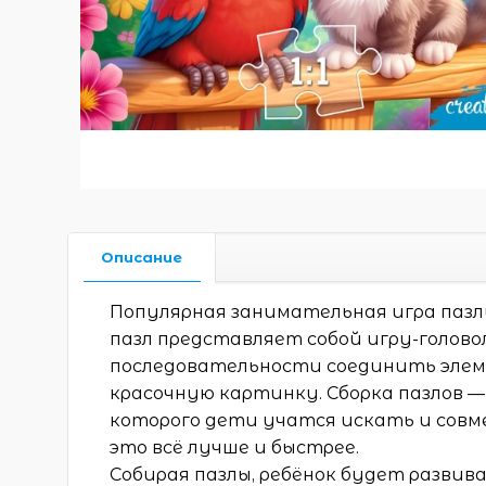
Описание
Популярная занимательная игра пазл
пазл представляет собой игру-голово
последовательности соединить элем
красочную картинку. Сборка пазлов —
которого дети учатся искать и совм
это всё лучше и быстрее.
Собирая пазлы, ребёнок будет развив