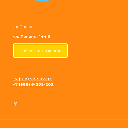
г-к. Анапа
ул. Ленина, 144 Б
Найти нас на карте
+7 (918) 987-87-03
+7 (988) 6-203-203
krosh09@gmail.com
Политика конфиденциальности