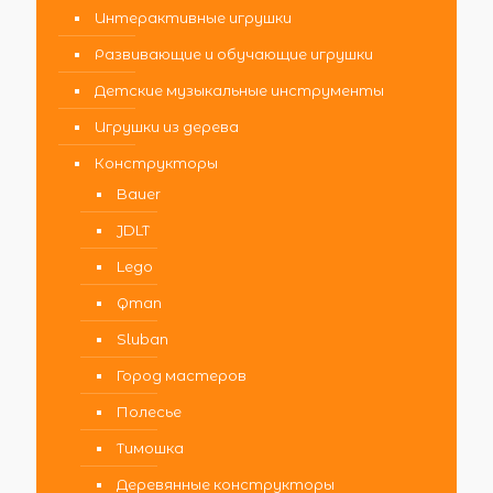
Интерактивные игрушки
Развивающие и обучающие игрушки
Детские музыкальные инструменты
Игрушки из дерева
Конструкторы
Bauer
JDLT
Lego
Qman
Sluban
Город мастеров
Полесье
Тимошка
Деревянные конструкторы