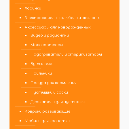
Ходунки
Электрокачели, колыбели и шезлонги
Аксессуары для новорожденных
Видео и радионяни
Молокоотсосы
Подогреватели и стерилизаторы
Бутылочки
Поильники
Посуда для кормления
Пустышки и соски
Держатели для пустышек
Коврики развивающие
Мобили для кроватки