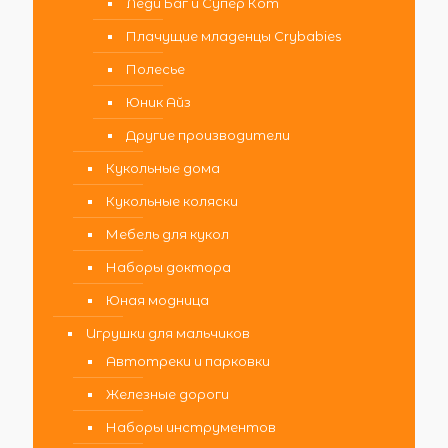
Леди Баг и Супер Кот
Плачущие младенцы Crybabies
Полесье
Юник Айз
Другие производители
Кукольные дома
Кукольные коляски
Мебель для кукол
Наборы доктора
Юная модница
Игрушки для мальчиков
Автотреки и парковки
Железные дороги
Наборы инструментов