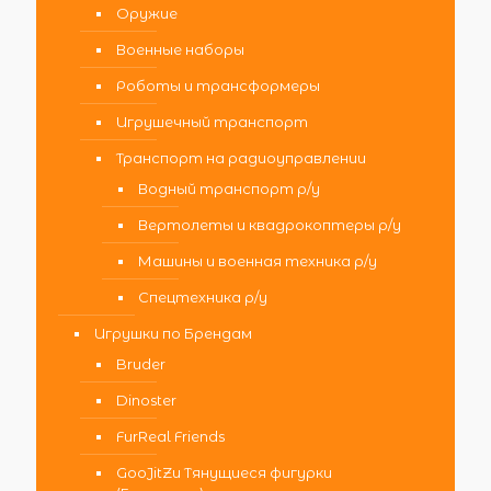
Оружие
Военные наборы
Роботы и трансформеры
Игрушечный транспорт
Транспорт на радиоуправлении
Водный транспорт р/у
Вертолеты и квадрокоптеры р/у
Машины и военная техника р/у
Спецтехника р/у
Игрушки по Брендам
Bruder
Dinoster
FurReal Friends
GooJitZu Тянущиеся фигурки