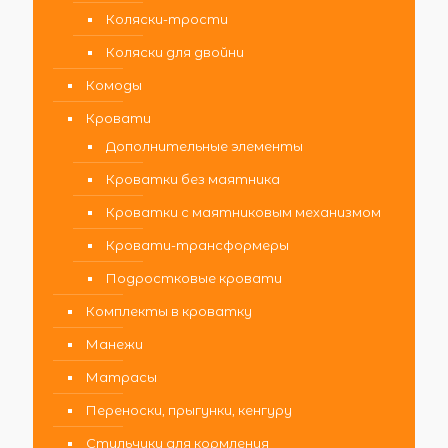
Коляски-трости
Коляски для двойни
Комоды
Кровати
Дополнительные элементы
Кроватки без маятника
Кроватки с маятниковым механизмом
Кровати-трансформеры
Подростковые кровати
Комплекты в кроватку
Манежи
Матрасы
Переноски, прыгунки, кенгуру
Стульчики для кормления