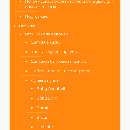
Погремушки, прорезыватели и игрушки для
самых маленьких
Подгузники
Игрушки
Игрушки для девочек
Детские кухни
Кассы и супермаркеты
Детская бытовая техника
Наборы посуды и продуктов
Куклы и пупсы
Baby Annabell
Baby Born
Barbie
Bratz
CurliGirls