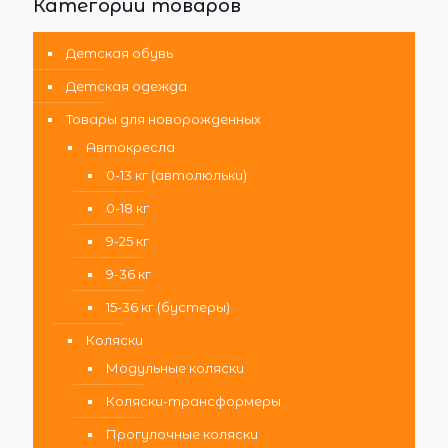
Категории товаров
Детская обувь
Детская одежда
Товары для новорожденных
Автокресла
0-13 кг (автолюльки)
0-18 кг
9-25 кг
9-36 кг
15-36 кг (бустеры)
Коляски
Модульные коляски
Коляски-трансформеры
Прогулочные коляски