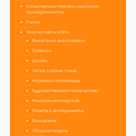
Канцелярские товары и школьные
принадлежности
Пазлы
Творчество и хобби
Выжигание, выпиливание
Гравюры
Дизайн
Лепка, слаймы, глина
Мозаика и аппликация
Художественное творчество
Мыльная мастерская
Опыты и эксперименты
Вышивание
Сборные модели